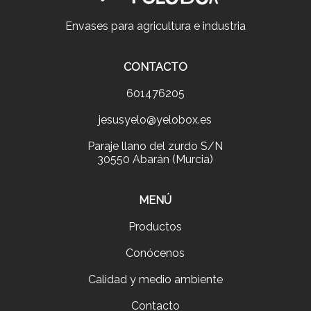
Envases para agricultura e industria
CONTACTO
601476205
jesusyelo@yelobox.es
Paraje llano del zurdo S/N
30550 Abarán (Murcia)
MENÚ
Productos
Conócenos
Calidad y medio ambiente
Contacto