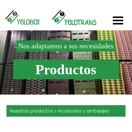
Nos adaptamos a sus necesidades
Productos
Nuestros productos
>
Accesorios y embalajes