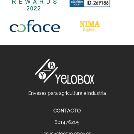
Envases para agricultura e industria
CONTACTO
601476205
jesusyelo@yelobox.es