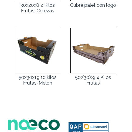
30x20x8 2 Kilos
Cubre palet con logo
Frutas-Cerezas
50x30x19 10 kilos
50X30X9 4 Kilos
Frutas-Melon
Frutas