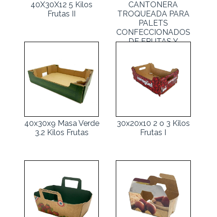
40X30X12 5 Kilos
CANTONERA
Frutas II
TROQUEADA PARA
PALETS
CONFECCIONADOS
DE FRUTAS Y
HORTALIZAS
40x30x9 Masa Verde
30x20x10 2 o 3 Kilos
3.2 Kilos Frutas
Frutas I