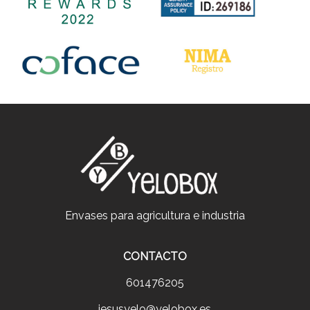
Envases para agricultura e industria
CONTACTO
601476205
jesusyelo@yelobox.es