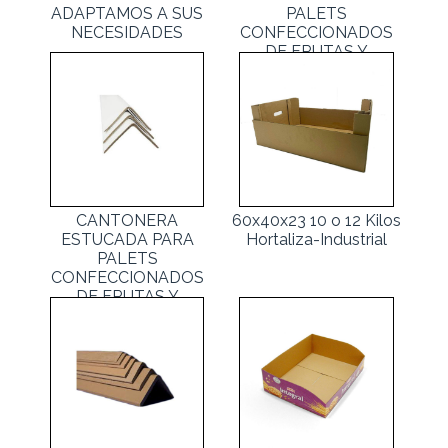
ADAPTAMOS A SUS
PALETS
NECESIDADES
CONFECCIONADOS
DE FRUTAS Y
HORTALIZAS
CANTONERA
60x40x23 10 o 12 Kilos
ESTUCADA PARA
Hortaliza-Industrial
PALETS
CONFECCIONADOS
DE FRUTAS Y
HORTALIZAS