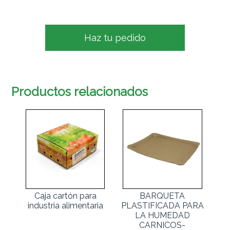
Haz tu pedido
Productos relacionados
Caja cartón para
BARQUETA
industria alimentaria
PLASTIFICADA PARA
LA HUMEDAD
CARNICOS-