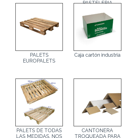
PASTELERIA
PALETS
Caja cartón industria
EUROPALETS
PALETS DE TODAS
CANTONERA
LAS MEDIDAS. NOS
TROQUEADA PARA