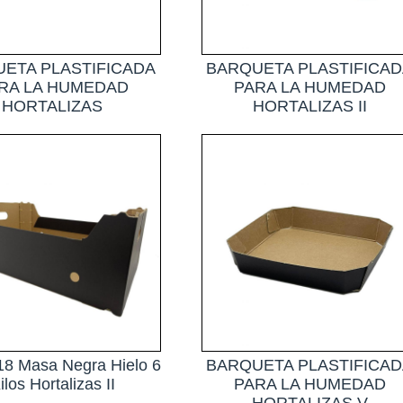
ETA PLASTIFICADA
BARQUETA PLASTIFICA
RA LA HUMEDAD
PARA LA HUMEDAD
HORTALIZAS
HORTALIZAS II
18 Masa Negra Hielo 6
BARQUETA PLASTIFICA
ilos Hortalizas II
PARA LA HUMEDAD
HORTALIZAS V