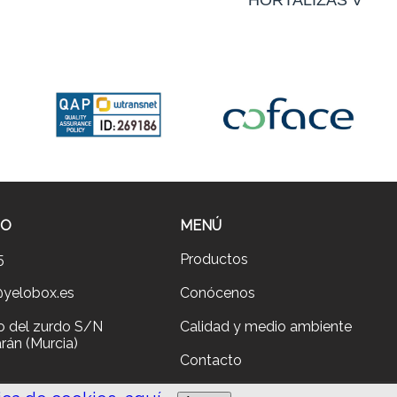
TO
MENÚ
5
Productos
@yelobox.es
Conócenos
no del zurdo S/N
Calidad y medio ambiente
rán (Murcia)
Contacto