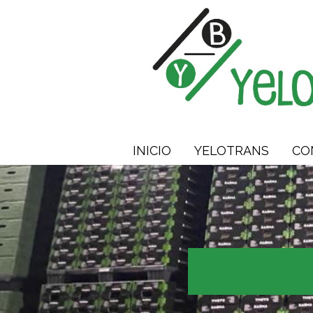
INICIO
YELOTRANS
CO