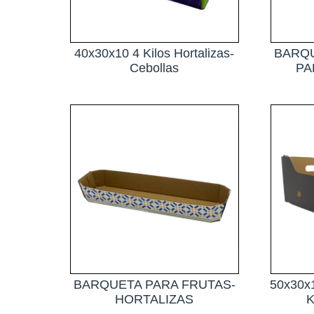
40x30x10 4 Kilos Hortalizas-
BARQU
Cebollas
PA
BARQUETA PARA FRUTAS-
50x30x
HORTALIZAS
K