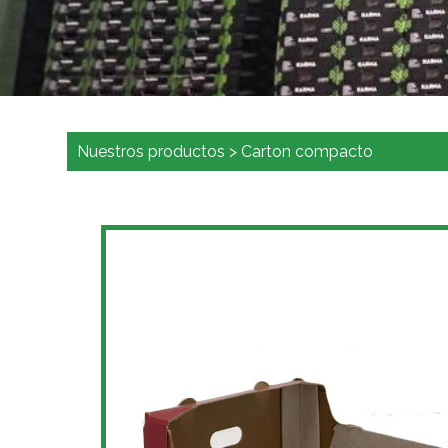
Nuestros productos
>
Carton compacto