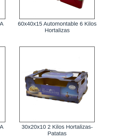
DA
60x40x15 Automontable 6 Kilos
Hortalizas
DA
30x20x10 2 Kilos Hortalizas-
Patatas